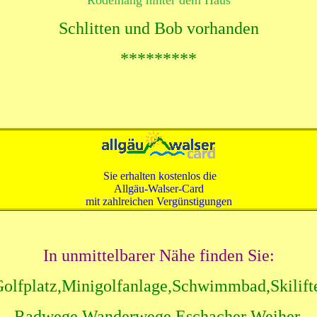
Rodelhang hinter dem Haus
Schlitten und Bob vorhanden
*********
Sie erhalten kostenlos die
Allgäu-Walser-Card
mit zahlreichen Vergünstigungen
In unmittelbarer Nähe finden Sie:
olfplatz,Minigolfanlage,Schwimmbad,Skilift
Radwege,Wanderwege,Eschacher Weiher,