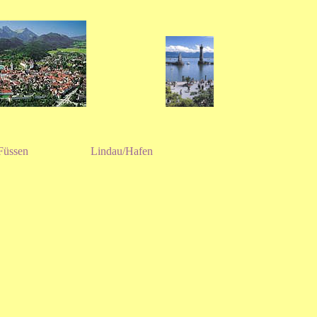
en Lindau/Hafen