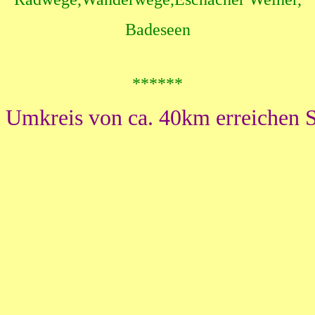
Badeseen
******
 Umkreis von ca. 40km erreichen S